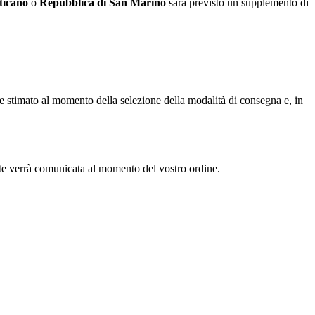
ticano
o
Repubblica di San Marino
sarà previsto un supplemento di
ne stimato al momento della selezione della modalità di consegna e, in
te verrà comunicata al momento del vostro ordine.