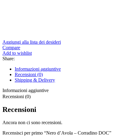
Aggiungi alla lista dei desideri
Compare
Add to wishlist
Share:
Informazioni aggiuntive
Recensioni (0)
Shipping & Delivery
Informazioni aggiuntive
Recensioni (0)
Recensioni
Ancora non ci sono recensioni.
Recensisci per primo “Nero d’Avola – Corradino DOC”