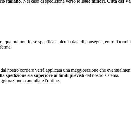
rio italiano.
Nel caso di spedizione verso le
Isole minori
,
Città del Va
o, qualora non fosse specificata alcuna data di consegna, entro il termi
nferma.
dal nostro corriere verrà applicata una maggiorazione che eventualmen
a spedizione sia superiore ai limiti previsti
dal nostro sistema.
ggiorazione o annullare l'ordine.