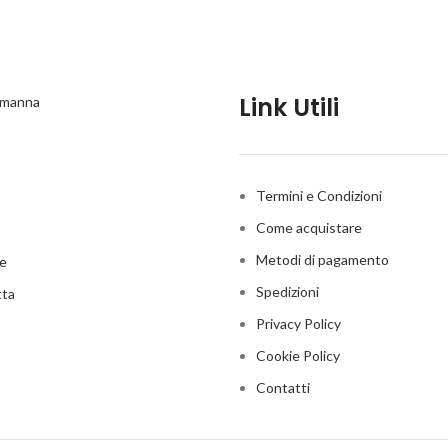
Link Utili
a manna
Termini e Condizioni
Come acquistare
Metodi di pagamento
me
Spedizioni
tta
Privacy Policy
Cookie Policy
Contatti