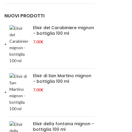
Min
Max
NUOVI PRODOTTI
Elisir del Carabiniere mignon
- bottiglia 100 ml
7,00
€
Elisir di San Martino mignon
- bottiglia 100 ml
7,00
€
Elisir della fontana mignon -
bottiglia 100 ml