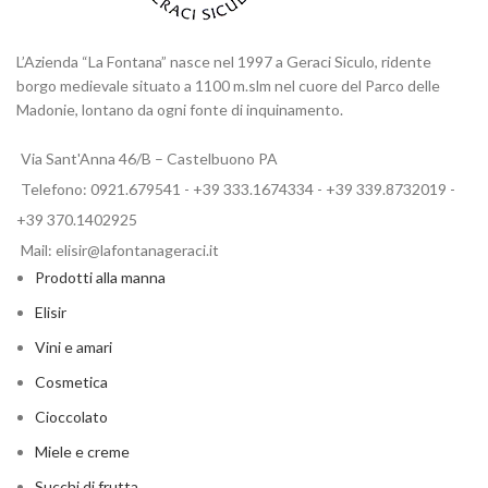
L’Azienda “La Fontana” nasce nel 1997 a Geraci Siculo, ridente
borgo medievale situato a 1100 m.slm nel cuore del Parco delle
Madonie, lontano da ogni fonte di inquinamento.
Via Sant'Anna 46/B – Castelbuono PA
Telefono: 0921.679541 - +39 333.1674334 - +39 339.8732019 -
+39 370.1402925
Mail: elisir@lafontanageraci.it
Prodotti alla manna
Elisir
Vini e amari
Cosmetica
Cioccolato
Miele e creme
Succhi di frutta