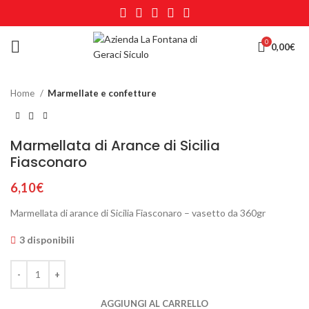
0
Click to enlarge
0,00
€
Home
Marmellate e confetture
Marmellata di Arance di Sicilia
Fiasconaro
6,10
€
Marmellata di arance di Sicilia Fiasconaro – vasetto da 360gr
3 disponibili
AGGIUNGI AL CARRELLO