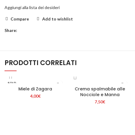
Aggiungi alla lista dei desideri
Compare
Add to wishlist
Share:
PRODOTTI CORRELATI
SOLD
OUT
Miele di Zagara
Crema spalmabile alle
Nocciole e Manna
4,00
€
7,50
€