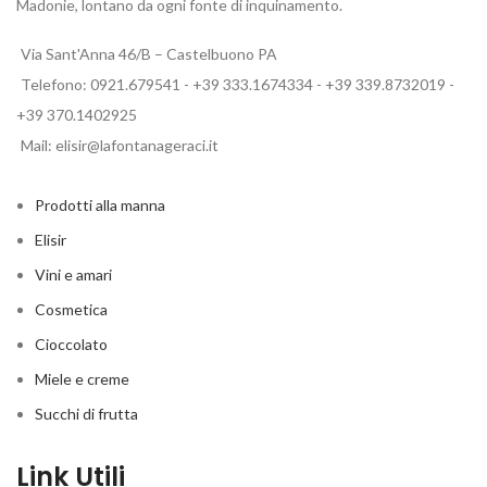
Madonie, lontano da ogni fonte di inquinamento.
Via Sant'Anna 46/B – Castelbuono PA
Telefono: 0921.679541 - +39 333.1674334 - +39 339.8732019 -
+39 370.1402925
Mail: elisir@lafontanageraci.it
Prodotti alla manna
Elisir
Vini e amari
Cosmetica
Cioccolato
Miele e creme
Succhi di frutta
Link Utili