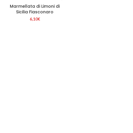
Marmellata di Limoni di
Sicilia Fiasconaro
6,10
€