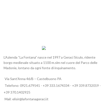
L’Azienda “La Fontana” nasce nel 1997 a Geraci Siculo, ridente
borgo medievale situato a 1100 m.slm nel cuore del Parco delle
Madonie, lontano da ogni fonte di inquinamento.
Via Sant'Anna 46/B – Castelbuono PA
Telefono: 0921.679541 - +39 333.1674334 - +39 339.8732019 -
+39 370.1402925
Mail: elisir@lafontanageraci.it