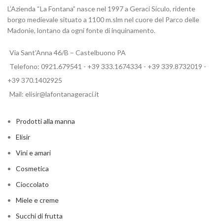
L’Azienda “La Fontana” nasce nel 1997 a Geraci Siculo, ridente
borgo medievale situato a 1100 m.slm nel cuore del Parco delle
Madonie, lontano da ogni fonte di inquinamento.
Via Sant'Anna 46/B – Castelbuono PA
Telefono: 0921.679541 - +39 333.1674334 - +39 339.8732019 -
+39 370.1402925
Mail: elisir@lafontanageraci.it
Prodotti alla manna
Elisir
Vini e amari
Cosmetica
Cioccolato
Miele e creme
Succhi di frutta