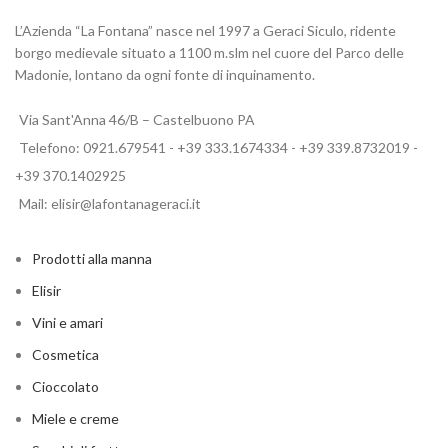
L’Azienda “La Fontana” nasce nel 1997 a Geraci Siculo, ridente
borgo medievale situato a 1100 m.slm nel cuore del Parco delle
Madonie, lontano da ogni fonte di inquinamento.
Via Sant'Anna 46/B – Castelbuono PA
Telefono: 0921.679541 - +39 333.1674334 - +39 339.8732019 -
+39 370.1402925
Mail: elisir@lafontanageraci.it
Prodotti alla manna
Elisir
Vini e amari
Cosmetica
Cioccolato
Miele e creme