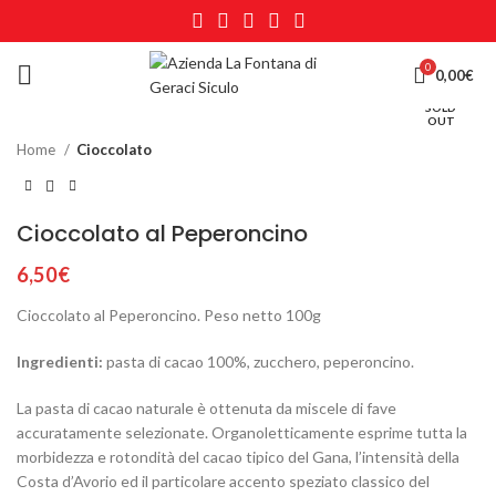
0
Click to enlarge
0,00
€
SOLD
OUT
Home
Cioccolato
Cioccolato al Peperoncino
6,50
€
Cioccolato al Peperoncino. Peso netto 100g
Ingredienti:
pasta di cacao 100%, zucchero, peperoncino.
La pasta di cacao naturale è ottenuta da miscele di fave
accuratamente selezionate. Organoletticamente esprime tutta la
morbidezza e rotondità del cacao tipico del Gana, l’intensità della
Costa d’Avorio ed il particolare accento speziato classico del