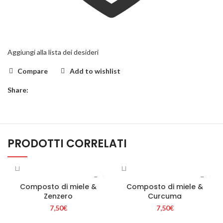
Aggiungi alla lista dei desideri
Compare
Add to wishlist
Share:
PRODOTTI CORRELATI
Composto di miele &
Composto di miele &
Zenzero
Curcuma
7,50
€
7,50
€