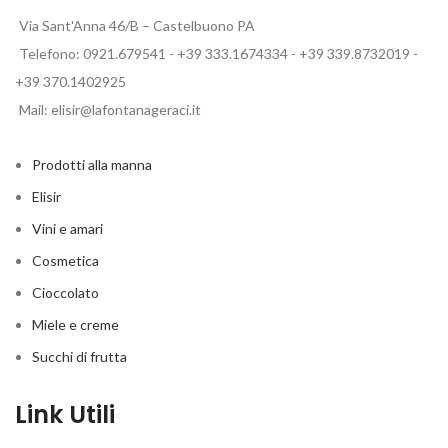
Via Sant'Anna 46/B – Castelbuono PA
Telefono: 0921.679541 - +39 333.1674334 - +39 339.8732019 -
+39 370.1402925
Mail: elisir@lafontanageraci.it
Prodotti alla manna
Elisir
Vini e amari
Cosmetica
Cioccolato
Miele e creme
Succhi di frutta
Link Utili