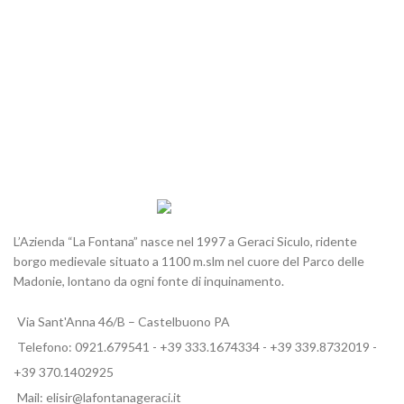
L’Azienda “La Fontana” nasce nel 1997 a Geraci Siculo, ridente
borgo medievale situato a 1100 m.slm nel cuore del Parco delle
Madonie, lontano da ogni fonte di inquinamento.
Via Sant'Anna 46/B – Castelbuono PA
Telefono: 0921.679541 - +39 333.1674334 - +39 339.8732019 -
+39 370.1402925
Mail: elisir@lafontanageraci.it