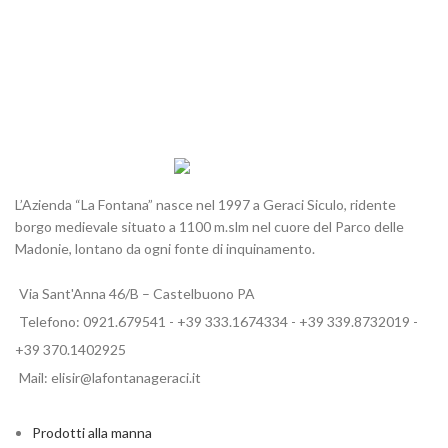
L’Azienda “La Fontana” nasce nel 1997 a Geraci Siculo, ridente
borgo medievale situato a 1100 m.slm nel cuore del Parco delle
Madonie, lontano da ogni fonte di inquinamento.
Via Sant'Anna 46/B – Castelbuono PA
Telefono: 0921.679541 - +39 333.1674334 - +39 339.8732019 -
+39 370.1402925
Mail: elisir@lafontanageraci.it
Prodotti alla manna