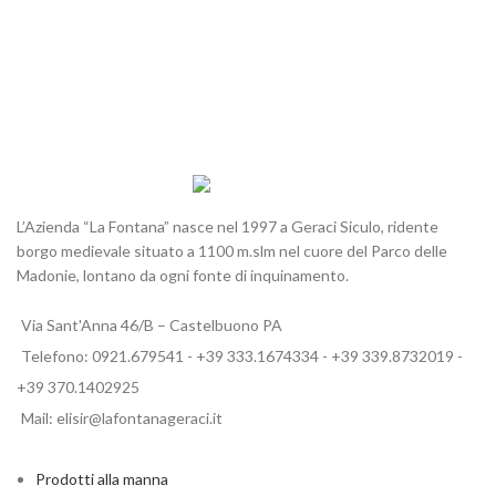
L’Azienda “La Fontana” nasce nel 1997 a Geraci Siculo, ridente
borgo medievale situato a 1100 m.slm nel cuore del Parco delle
Madonie, lontano da ogni fonte di inquinamento.
Via Sant'Anna 46/B – Castelbuono PA
Telefono: 0921.679541 - +39 333.1674334 - +39 339.8732019 -
+39 370.1402925
Mail: elisir@lafontanageraci.it
Prodotti alla manna