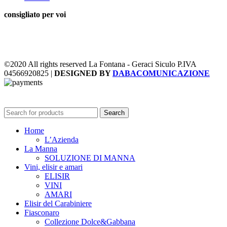
consigliato per voi
©2020 All rights reserved La Fontana - Geraci Siculo P.IVA
04566920825 |
DESIGNED BY
DABACOMUNICAZIONE
Search
Home
L’Azienda
La Manna
SOLUZIONE DI MANNA
Vini, elisir e amari
ELISIR
VINI
AMARI
Elisir del Carabiniere
Fiasconaro
Collezione Dolce&Gabbana