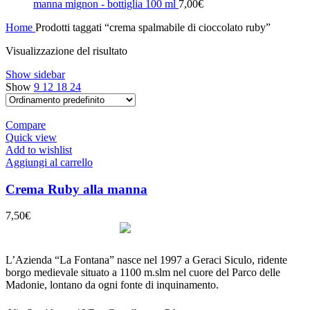
manna mignon - bottiglia 100 ml
7,00
€
Home
Prodotti taggati “crema spalmabile di cioccolato ruby”
Visualizzazione del risultato
Show sidebar
Show
9
12
18
24
Compare
Quick view
Add to wishlist
Aggiungi al carrello
Crema Ruby alla manna
7,50
€
L’Azienda “La Fontana” nasce nel 1997 a Geraci Siculo, ridente
borgo medievale situato a 1100 m.slm nel cuore del Parco delle
Madonie, lontano da ogni fonte di inquinamento.