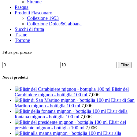
Strenne
Pasqua
Prodotti Fiasconaro
Collezione 1953
Collezione Dolce&Gabbana
Succhi di frutta
Tisane
Torrone
Filtra per prezzo
Prezzo
Prezzo
Filtro
Min
Max
Nuovi prodotti
Elisir del
Carabiniere mignon - bottiglia 100 ml
7,00
€
Elisir di San
Martino mignon - bottiglia 100 ml
7,00
€
Elisir della
fontana mignon - bottiglia 100 ml
7,00
€
Elisir del
presidente mignon - bottiglia 100 ml
7,00
€
Elisir alla