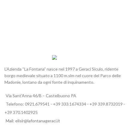
L’Azienda “La Fontana” nasce nel 1997 a Geraci Siculo, ridente
borgo medievale situato a 1100 m.slm nel cuore del Parco delle
Madonie, lontano da ogni fonte di inquinamento.
Via Sant'Anna 46/B – Castelbuono PA
Telefono: 0921.679541 - +39 333.1674334 - +39 339.8732019 -
+39 370.1402925
Mail: elisir@lafontanageraci.it