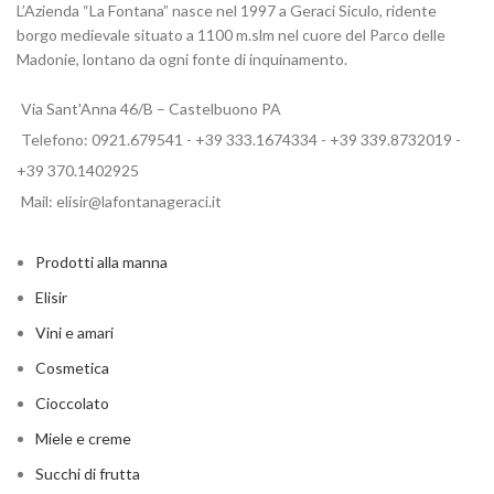
L’Azienda “La Fontana” nasce nel 1997 a Geraci Siculo, ridente
borgo medievale situato a 1100 m.slm nel cuore del Parco delle
Madonie, lontano da ogni fonte di inquinamento.
Via Sant'Anna 46/B – Castelbuono PA
Telefono: 0921.679541 - +39 333.1674334 - +39 339.8732019 -
+39 370.1402925
Mail: elisir@lafontanageraci.it
Prodotti alla manna
Elisir
Vini e amari
Cosmetica
Cioccolato
Miele e creme
Succhi di frutta