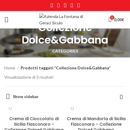
0
0,00
€
Collezione
Dolce&Gabbana
CATEGORIES
Home
Prodotti taggati “Collezione Dolce&Gabbana”
Visualizzazione di 3 risultati
Show sidebar
Crema di Cioccolato di
Crema di Mandorla di Sicilia
Sicilia Fiasconaro –
Fiasconaro – Collezione
Collezione Dolce&Gabbana
Dolce&Gabbana