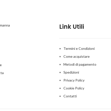
Link Utili
a manna
Termini e Condizioni
Come acquistare
Metodi di pagamento
me
Spedizioni
tta
Privacy Policy
Cookie Policy
Contatti