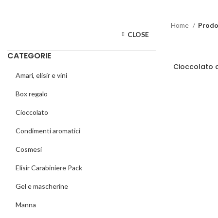
Home
Prodot
CLOSE
CATEGORIE
Cioccolato 
AG
Amari, elisir e vini
Box regalo
Cioccolato
Condimenti aromatici
Cosmesi
Elisir Carabiniere Pack
Gel e mascherine
Manna