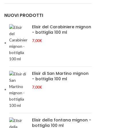
Min
Max
NUOVI PRODOTTI
Elisir del Carabiniere mignon
- bottiglia 100 ml
7,00
€
Elisir di San Martino mignon
- bottiglia 100 ml
7,00
€
Elisir della fontana mignon -
bottiglia 100 ml