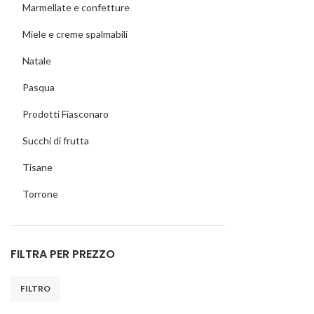
Marmellate e confetture
Miele e creme spalmabili
Natale
Pasqua
Prodotti Fiasconaro
Succhi di frutta
Tisane
Torrone
FILTRA PER PREZZO
FILTRO
Prezzo
Prezzo