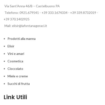
Via Sant'Anna 46/B – Castelbuono PA
Telefono: 0921.679541 - +39 333.1674334 - +39 339.8732019 -
+39 370.1402925
Mail: elisir@lafontanageraci.it
Prodotti alla manna
Elisir
Vini e amari
Cosmetica
Cioccolato
Miele e creme
Succhi di frutta
Link Utili