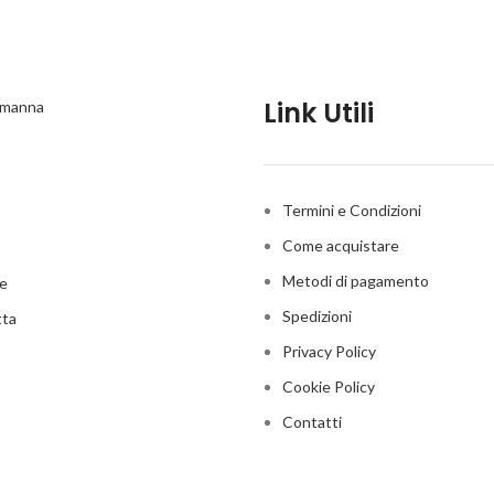
Link Utili
a manna
Termini e Condizioni
Come acquistare
Metodi di pagamento
me
Spedizioni
tta
Privacy Policy
Cookie Policy
Contatti