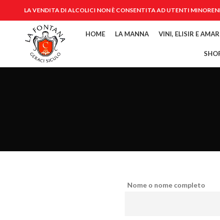
LA VENDITA DI ALCOLICI NON È CONSENTITA AD UTENTI MINOREN
HOME
LA MANNA
VINI, ELISIR E AMAR
SHO
Nome o nome completo